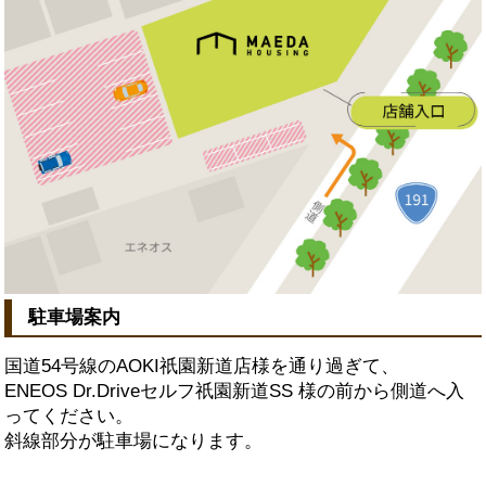
駐車場案内
国道54号線のAOKI祇園新道店様を通り過ぎて、
ENEOS Dr.Driveセルフ祇園新道SS 様の前から側道へ入
ってください。
斜線部分が駐車場になります。