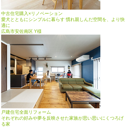
中古住宅購入×リノベーション
愛犬とともにシンプルに暮らす 慣れ親しんだ空間を、より快
適に
広島市安佐南区 Y様
戸建住宅全面リフォーム
それぞれの好みや夢を反映させた家族が思い思いにくつろげ
る家