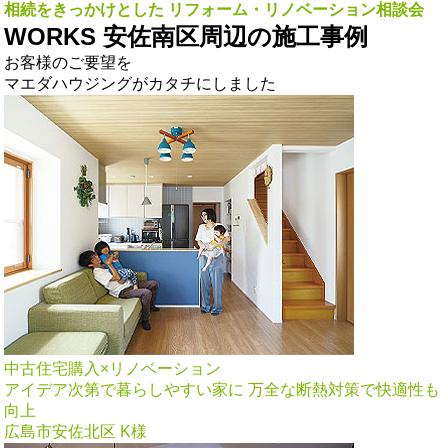
相続をきっかけとした リフォーム・リノベーション相談会
WORKS
安佐南区周辺の施工事例
お客様のご要望を
マエダハウジングがカタチにしました
中古住宅購入×リノベーション
アイデア次第で暮らしやすい家に 万全な断熱対策で快適性も
向上
広島市安佐北区 K様