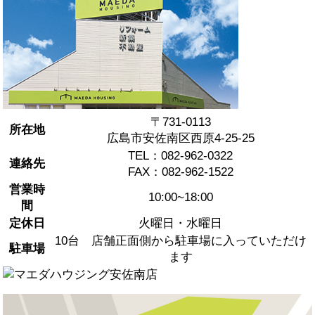
〒731-0113
所在地
広島市安佐南区西原4-25-25
TEL：082-962-0322
連絡先
FAX：082-962-1522
営業時
10:00~18:00
間
定休日
火曜日・水曜日
10台 店舗正面側から駐車場に入っていただけ
駐車場
ます