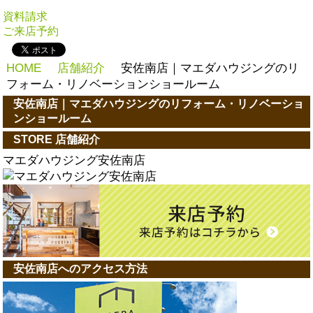
資料請求
ご来店予約
HOME
店舗紹介
安佐南店｜マエダハウジングのリ
フォーム・リノベーションショールーム
安佐南店｜マエダハウジングのリフォーム・リノベーショ
ンショールーム
STORE
店舗紹介
マエダハウジング安佐南店
安佐南店へのアクセス方法