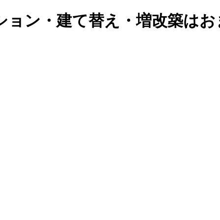
ション・建て替え・増改築はお