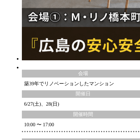
会場
築39年でリノベーションしたマンション
開催日
6/27(土)、28(日)
開催時間
10:00 〜 17:00