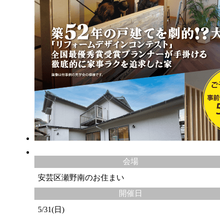
会場
安芸区瀬野南のお住まい
開催日
5/31(日)