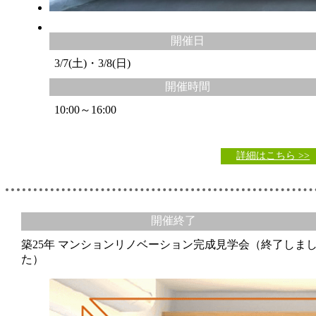
開催日
3/7(土)・3/8(日)
開催時間
10:00～16:00
詳細はこちら >>
開催終了
築25年 マンションリノベーション完成見学会（終了しま
た）