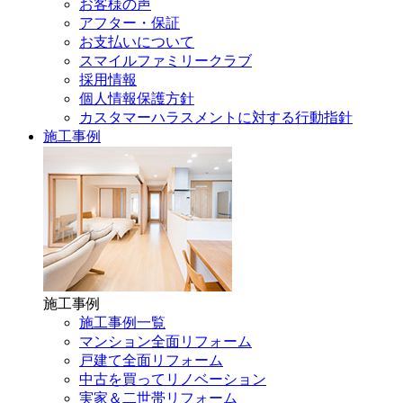
お客様の声
アフター・保証
お支払いについて
スマイルファミリークラブ
採用情報
個人情報保護方針
カスタマーハラスメントに対する行動指針
施工事例
施工事例
施工事例一覧
マンション全面リフォーム
戸建て全面リフォーム
中古を買ってリノベーション
実家＆二世帯リフォーム