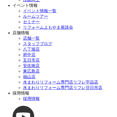
イベント情報
イベント情報一覧
ルームツアー
セミナー
リフォームよもやま座談会
店舗情報
店舗一覧
スタッフブログ
八丁堀店
府中店
五日市店
安佐南店
東広島店
福山店
水まわりリフォーム専門店リフレ宇品店
水まわりリフォーム専門店リフレ廿日市店
採用情報
採用情報