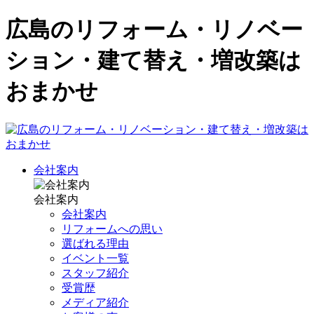
広島のリフォーム・リノベー
ション・建て替え・増改築は
おまかせ
会社案内
会社案内
会社案内
リフォームへの思い
選ばれる理由
イベント一覧
スタッフ紹介
受賞歴
メディア紹介