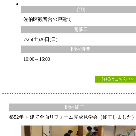
会場
佐伯区観音台の戸建て
開催日
7/25(土)26日(日)
開催時間
10:00～16:00
詳細はこちら >>
開催終了
築52年 戸建て全面リフォーム完成見学会（終了しました