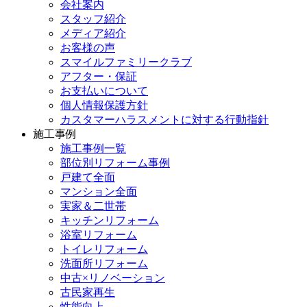
会社案内
スタッフ紹介
メディア紹介
お客様の声
スマイルファミリークラブ
アフター・保証
お支払いについて
個人情報保護方針
カスタマーハラスメントに対する行動指針
施工事例
施工事例一覧
部位別リフォーム事例
戸建て全面
マンション全面
実家＆二世帯
キッチンリフォーム
浴室リフォーム
トイレリフォーム
洗面所リフォーム
中古×リノベーション
古民家再生
性能向上