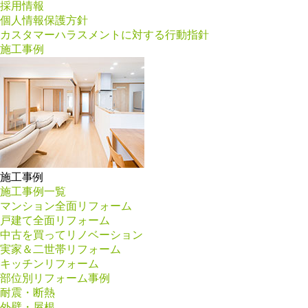
採用情報
個人情報保護方針
カスタマーハラスメントに対する行動指針
施工事例
施工事例
施工事例一覧
マンション全面リフォーム
戸建て全面リフォーム
中古を買ってリノベーション
実家＆二世帯リフォーム
キッチンリフォーム
部位別リフォーム事例
耐震・断熱
外壁・屋根