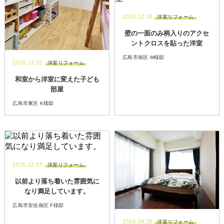
2015.12.18
洋室リフォーム
壁の一面のみ柄入りのアクセ
ントクロスを貼った洋室
広島市南区 M様邸
2015.12.31
洋室リフォーム
和室から洋室に変えた子ども
部屋
広島市東区 K様邸
2015.12.07
洋室リフォーム
以前より落ち着いた雰囲気に
なり満足しています。
広島市安佐南区 F様邸
2015.08.18
洋室リフォーム