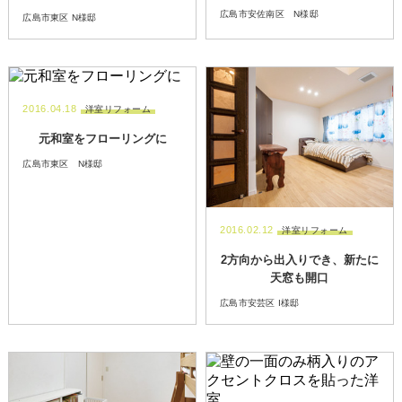
広島市安佐南区 N様邸
広島市東区 N様邸
2016.04.18
洋室リフォーム
元和室をフローリングに
広島市東区 N様邸
2016.02.12
洋室リフォーム
2方向から出入りでき、新たに
天窓も開口
広島市安芸区 I様邸