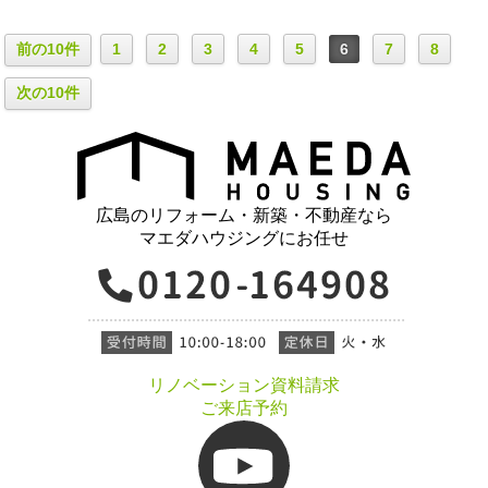
前の10件
1
2
3
4
5
6
7
8
次の10件
広島のリフォーム・新築・不動産なら
マエダハウジングにお任せ
リノベーション資料請求
ご来店予約