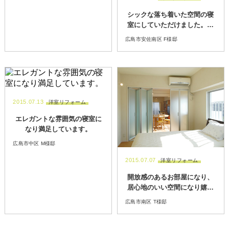
シックな落ち着いた空間の寝
室にしていただけました。あ
りがとうございました。
広島市安佐南区 F様邸
2015.07.13
洋室リフォーム
エレガントな雰囲気の寝室に
なり満足しています。
広島市中区 M様邸
2015.07.07
洋室リフォーム
開放感のあるお部屋になり、
居心地のいい空間になり嬉し
いです。
広島市南区 T様邸