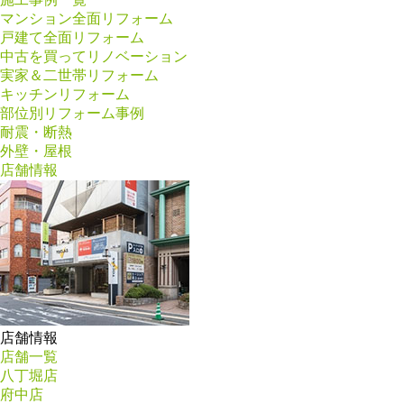
マンション全面リフォーム
戸建て全面リフォーム
中古を買ってリノベーション
実家＆二世帯リフォーム
キッチンリフォーム
部位別リフォーム事例
耐震・断熱
外壁・屋根
店舗情報
店舗情報
店舗一覧
八丁堀店
府中店