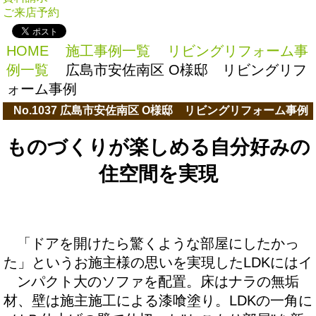
ご来店予約
HOME
施工事例一覧
リビングリフォーム事
例一覧
広島市安佐南区 O様邸 リビングリフ
ォーム事例
No.1037 広島市安佐南区 O様邸 リビングリフォーム事例
ものづくりが楽しめる自分好みの
住空間を実現
「ドアを開けたら驚くような部屋にしたかっ
た」というお施主様の思いを実現したLDKにはイ
ンパクト大のソファを配置。床はナラの無垢
材、壁は施主施工による漆喰塗り。LDKの一角に