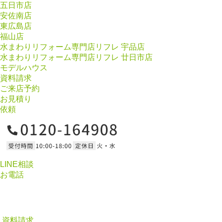
五日市店
安佐南店
東広島店
福山店
水まわりリフォーム専門店リフレ 宇品店
水まわりリフォーム専門店リフレ 廿日市店
モデルハウス
資料請求
ご来店予約
お見積り
依頼
LINE相談
お電話
資料請求