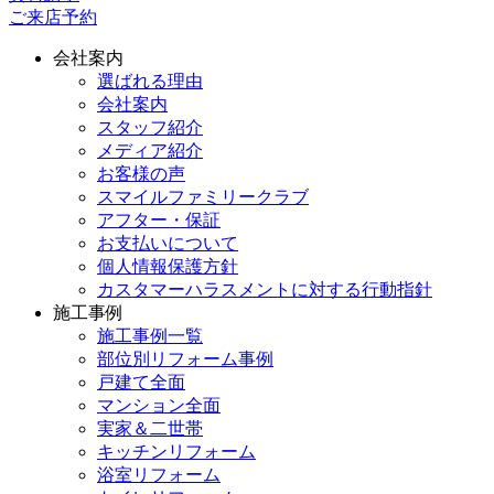
ご来店予約
会社案内
選ばれる理由
会社案内
スタッフ紹介
メディア紹介
お客様の声
スマイルファミリークラブ
アフター・保証
お支払いについて
個人情報保護方針
カスタマーハラスメントに対する行動指針
施工事例
施工事例一覧
部位別リフォーム事例
戸建て全面
マンション全面
実家＆二世帯
キッチンリフォーム
浴室リフォーム