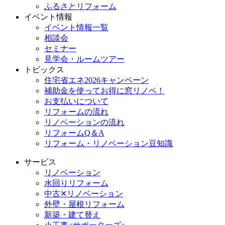
ふるさとリフォーム
イベント情報
イベント情報一覧
相談会
セミナー
見学会・ルームツアー
トピックス
住宅省エネ2026キャンペーン
補助金を使ってお得に窓リノベ！
お支払いについて
リフォームの流れ
リノベーションの流れ
リフォームQ＆A
リフォーム・リノベーション豆知識
サービス
リノベーション
水回りリフォーム
中古✕リノベーション
外壁・屋根リフォーム
新築・建て替え