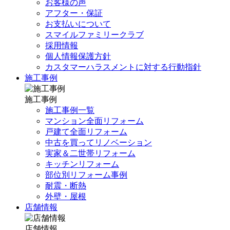
お客様の声
アフター・保証
お支払いについて
スマイルファミリークラブ
採用情報
個人情報保護方針
カスタマーハラスメントに対する行動指針
施工事例
施工事例
施工事例一覧
マンション全面リフォーム
戸建て全面リフォーム
中古を買ってリノベーション
実家＆二世帯リフォーム
キッチンリフォーム
部位別リフォーム事例
耐震・断熱
外壁・屋根
店舗情報
店舗情報