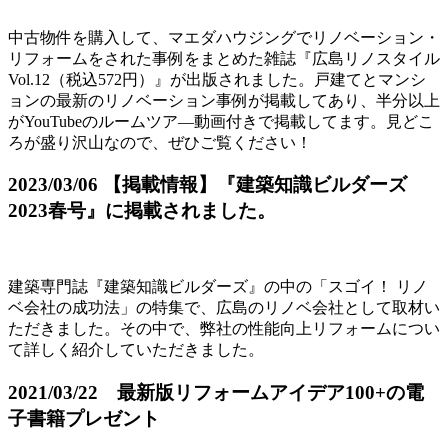
中古物件を購入して、マエダハウジングでリノベーション・
リフォームをされた事例をまとめた雑誌『広島リノスタイル
Vol.12（税込572円）』が出版されました。戸建てとマンシ
ョンの最新のリノベーション事例が掲載してあり、半分以上
がYouTubeのルームツア―動画付きで掲載してます。見どこ
ろが盛り沢山なので、ぜひご覧ください！
2023/03/06 【掲載情報】『建築知識ビルダーズ
2023春号』に掲載されました。
建築専門誌『建築知識ビルダーズ』の中の「スゴイ！ リノ
ベ会社の成功法」の特集で、広島のリノベ会社として取材い
ただきました。その中で、弊社の性能向上リフォームについ
て詳しく紹介していただきました。
2021/03/22 最新版リフォームアイデア100+の電
子書籍プレゼント