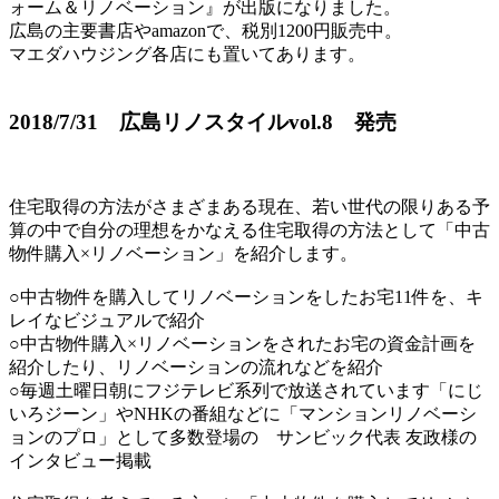
ォーム＆リノベーション』が出版になりました。
広島の主要書店やamazonで、税別1200円販売中。
マエダハウジング各店にも置いてあります。
2018/7/31 広島リノスタイルvol.8 発売
住宅取得の方法がさまざまある現在、若い世代の限りある予
算の中で自分の理想をかなえる住宅取得の方法として「中古
物件購入×リノベーション」を紹介します。
○中古物件を購入してリノベーションをしたお宅11件を、キ
レイなビジュアルで紹介
○中古物件購入×リノベーションをされたお宅の資金計画を
紹介したり、リノベーションの流れなどを紹介
○毎週土曜日朝にフジテレビ系列で放送されています「にじ
いろジーン」やNHKの番組などに「マンションリノベーシ
ョンのプロ」として多数登場の サンビック代表 友政様の
インタビュー掲載