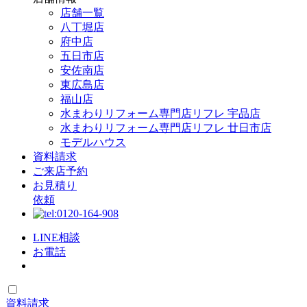
店舗一覧
八丁堀店
府中店
五日市店
安佐南店
東広島店
福山店
水まわりリフォーム専門店リフレ 宇品店
水まわりリフォーム専門店リフレ 廿日市店
モデルハウス
資料請求
ご来店予約
お見積り
依頼
LINE相談
お電話
資料請求