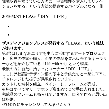
住宅取得を考えている方々に「中古物件を購入してリノベー
ションをする」という方法の提案するバイブルとなる一冊！
2016/3/31 FLAG「DIY LIFE」
ザメディアジョンプレスが発行する「FLAG!」という雑誌
があります。
第3号はしまなみエリアを中心に活動するアートプロジェク
ト、広島の作家や職人、企業の作品を展示販売するギャラリ
ーなどを紹介している「Life with Art」という特集。
最後の方に新たに始まったコーナー「DIY LIFE」。
ここに弊社設計デザイン部の茅本と子供たちと一緒にDIYに
チャレンジした様子が掲載されています。
カットした端材を組立、ペイントし、フレームが完成。
材料はすべてマリーナホップ店まめでこで手に入れました。
完成品のフレームも売られていますが、自分で作ると思い出
は格別。
ぜひDIYにチャレンジしてみませんか？