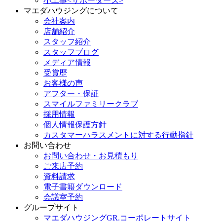
小工事<サポーターズ>
マエダハウジングについて
会社案内
店舗紹介
スタッフ紹介
スタッフブログ
メディア情報
受賞歴
お客様の声
アフター・保証
スマイルファミリークラブ
採用情報
個人情報保護方針
カスタマーハラスメントに対する行動指針
お問い合わせ
お問い合わせ・お見積もり
ご来店予約
資料請求
電子書籍ダウンロード
会議室予約
グループサイト
マエダハウジングGR.コーポレートサイト