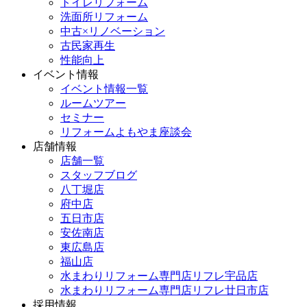
トイレリフォーム
洗面所リフォーム
中古×リノベーション
古民家再生
性能向上
イベント情報
イベント情報一覧
ルームツアー
セミナー
リフォームよもやま座談会
店舗情報
店舗一覧
スタッフブログ
八丁堀店
府中店
五日市店
安佐南店
東広島店
福山店
水まわりリフォーム専門店リフレ宇品店
水まわりリフォーム専門店リフレ廿日市店
採用情報