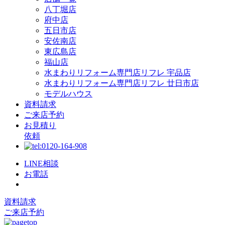
八丁堀店
府中店
五日市店
安佐南店
東広島店
福山店
水まわりリフォーム専門店リフレ 宇品店
水まわりリフォーム専門店リフレ 廿日市店
モデルハウス
資料請求
ご来店予約
お見積り
依頼
LINE相談
お電話
資料請求
ご来店予約