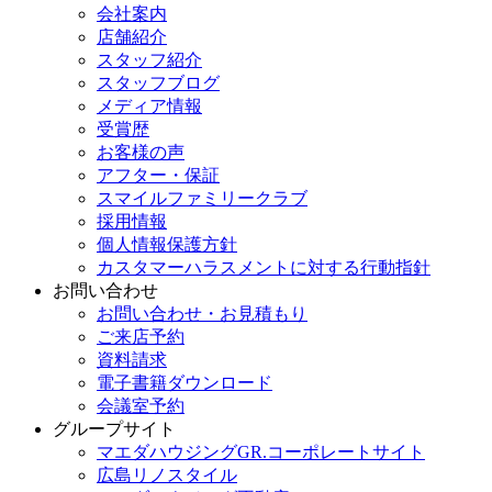
会社案内
店舗紹介
スタッフ紹介
スタッフブログ
メディア情報
受賞歴
お客様の声
アフター・保証
スマイルファミリークラブ
採用情報
個人情報保護方針
カスタマーハラスメントに対する行動指針
お問い合わせ
お問い合わせ・お見積もり
ご来店予約
資料請求
電子書籍ダウンロード
会議室予約
グループサイト
マエダハウジングGR.コーポレートサイト
広島リノスタイル