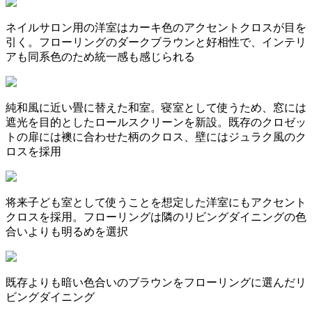
ネイルサロン用の洋室はカーキ色のアクセントクロスが目を
引く。フローリングのダークブラウンと好相性で、インテリ
アも同系色のため統一感も感じられる
純和風に近い畳に替えた和室。寝室として使うため、窓には
遮光を目的としたロールスクリーンを新設。既存のクロゼッ
トの扉には襖に合わせた柄のクロス、壁にはジュラク風のク
ロスを採用
将来子ども室として使うことを想定した洋室にもアクセント
クロスを採用。フローリングは隣のリビングダイニングの色
合いよりも明るめを選択
既存よりも暗い色合いのブラウンをフローリングに選んだリ
ビングダイニング