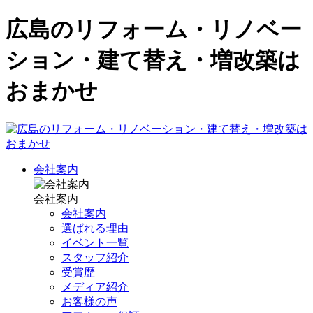
広島のリフォーム・リノベー
ション・建て替え・増改築は
おまかせ
会社案内
会社案内
会社案内
選ばれる理由
イベント一覧
スタッフ紹介
受賞歴
メディア紹介
お客様の声