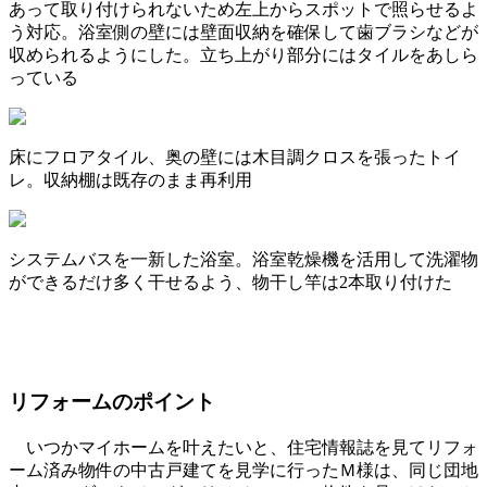
あって取り付けられないため左上からスポットで照らせるよ
う対応。浴室側の壁には壁面収納を確保して歯ブラシなどが
収められるようにした。立ち上がり部分にはタイルをあしら
っている
床にフロアタイル、奥の壁には木目調クロスを張ったトイ
レ。収納棚は既存のまま再利用
システムバスを一新した浴室。浴室乾燥機を活用して洗濯物
ができるだけ多く干せるよう、物干し竿は2本取り付けた
リフォームのポイント
いつかマイホームを叶えたいと、住宅情報誌を見てリフォ
ーム済み物件の中古戸建てを見学に行ったＭ様は、同じ団地