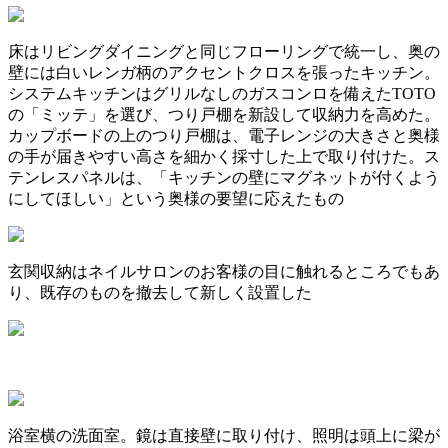
床はリビングダイニングと同じフローリングで統一し、奥の
壁には白いレンガ柄のアクセントクロスを張ったキッチン。
システムキッチンはグリルなしのガスコンロを備えたTOTO
の「ミッテ」を選び、つり戸棚を新設して収納力を高めた。
カップボードの上のつり戸棚は、電子レンジの大きさと奥様
の手が届きやすい高さを細かく採寸した上で取り付けた。ス
テンレスパネルは、「キッチンの壁にマグネットが付くよう
にしてほしい」という奥様の要望に応えたもの
玄関収納はネイルサロンのお客様の目に触れるところでもあ
り、既存のものを撤去して新しく設置した
浴室横の洗面室。鏡は直接壁に取り付け、照明は頭上に梁が