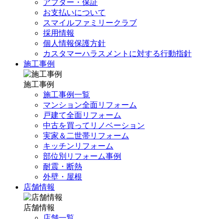
アフター・保証
お支払いについて
スマイルファミリークラブ
採用情報
個人情報保護方針
カスタマーハラスメントに対する行動指針
施工事例
施工事例
施工事例一覧
マンション全面リフォーム
戸建て全面リフォーム
中古を買ってリノベーション
実家＆二世帯リフォーム
キッチンリフォーム
部位別リフォーム事例
耐震・断熱
外壁・屋根
店舗情報
店舗情報
店舗一覧