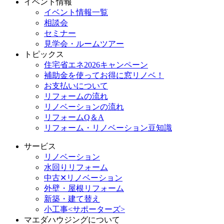
イベント情報
イベント情報一覧
相談会
セミナー
見学会・ルームツアー
トピックス
住宅省エネ2026キャンペーン
補助金を使ってお得に窓リノベ！
お支払いについて
リフォームの流れ
リノベーションの流れ
リフォームQ＆A
リフォーム・リノベーション豆知識
サービス
リノベーション
水回りリフォーム
中古✕リノベーション
外壁・屋根リフォーム
新築・建て替え
小工事<サポーターズ>
マエダハウジングについて