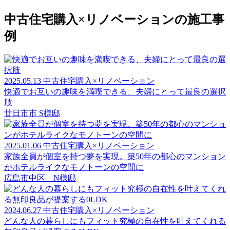
中古住宅購入×リノベーションの施工事
例
2025.05.13
中古住宅購入×リノベーション
快適でお互いの趣味を満喫できる、夫婦にとって最良の選択
肢
廿日市市 S様邸
2025.01.06
中古住宅購入×リノベーション
家族全員が個室を持つ夢を実現。築50年の都心のマンション
がホテルライクなモノトーンの空間に
広島市中区 N様邸
2024.06.27
中古住宅購入×リノベーション
どんな人の暮らしにもフィット究極の自在性を叶えてくれる