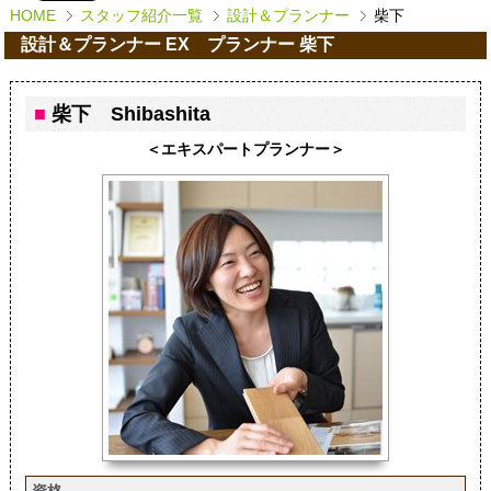
HOME
スタッフ紹介一覧
設計＆プランナー
柴下
設計＆プランナー EX プランナー 柴下
■
柴下 Shibashita
＜エキスパートプランナー＞