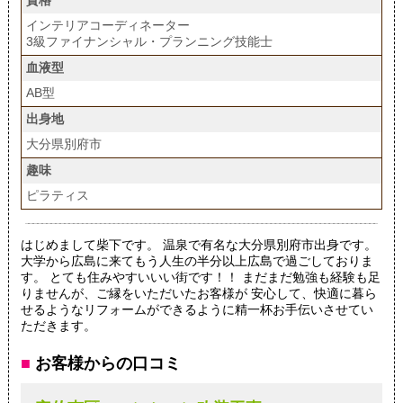
資格
インテリアコーディネーター
3級ファイナンシャル・プランニング技能士
血液型
AB型
出身地
大分県別府市
趣味
ピラティス
はじめまして柴下です。 温泉で有名な大分県別府市出身です。
大学から広島に来てもう人生の半分以上広島で過ごしておりま
す。 とても住みやすいいい街です！！ まだまだ勉強も経験も足
りませんが、ご縁をいただいたお客様が 安心して、快適に暮ら
せるようなリフォームができるように精一杯お手伝いさせてい
ただきます。
■
お客様からの口コミ