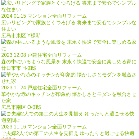
2024.01.15
マンション全面リフォーム
広いリビングで家族とくつろげる 将来まで安心でシンプルな
住まい
広島市東区 Y様邸
2023.12.08
戸建住宅全面リフォーム
森の中にいるような風景を 末永く快適で安全に楽しめる家に
廿日市市 H様邸
2023.11.24
戸建住宅全面リフォーム
華やかな赤のキッチンが印象的 懐かしさとモダンを融合させ
た家
広島市南区 O様邸
2023.11.16
マンション全面リフォーム
ご夫婦2人での第二の人生を見据え ゆったりと過ごせる快適