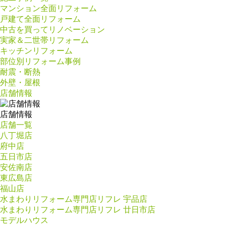
マンション全面リフォーム
戸建て全面リフォーム
中古を買ってリノベーション
実家＆二世帯リフォーム
キッチンリフォーム
部位別リフォーム事例
耐震・断熱
外壁・屋根
店舗情報
店舗情報
店舗一覧
八丁堀店
府中店
五日市店
安佐南店
東広島店
福山店
水まわりリフォーム専門店リフレ 宇品店
水まわりリフォーム専門店リフレ 廿日市店
モデルハウス