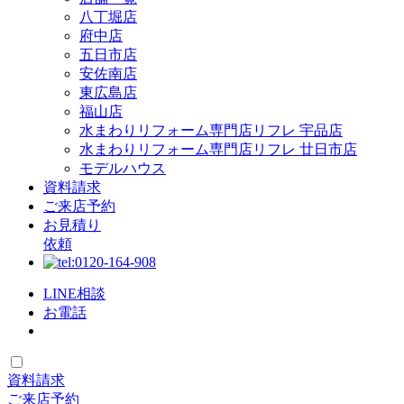
八丁堀店
府中店
五日市店
安佐南店
東広島店
福山店
水まわりリフォーム専門店リフレ 宇品店
水まわりリフォーム専門店リフレ 廿日市店
モデルハウス
資料請求
ご来店予約
お見積り
依頼
LINE相談
お電話
資料請求
ご来店予約