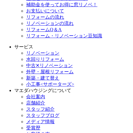
補助金を使ってお得に窓リノベ！
お支払いについて
リフォームの流れ
リノベーションの流れ
リフォームQ＆A
リフォーム・リノベーション豆知識
サービス
リノベーション
水回りリフォーム
中古✕リノベーション
外壁・屋根リフォーム
新築・建て替え
小工事<サポーターズ>
マエダハウジングについて
会社案内
店舗紹介
スタッフ紹介
スタッフブログ
メディア情報
受賞歴