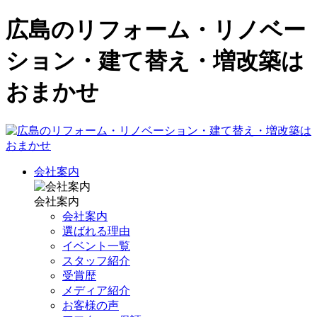
広島のリフォーム・リノベー
ション・建て替え・増改築は
おまかせ
会社案内
会社案内
会社案内
選ばれる理由
イベント一覧
スタッフ紹介
受賞歴
メディア紹介
お客様の声