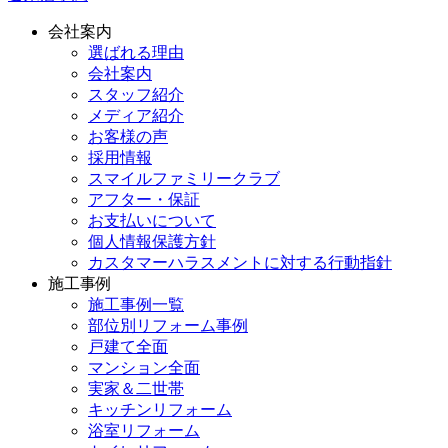
会社案内
選ばれる理由
会社案内
スタッフ紹介
メディア紹介
お客様の声
採用情報
スマイルファミリークラブ
アフター・保証
お支払いについて
個人情報保護方針
カスタマーハラスメントに対する行動指針
施工事例
施工事例一覧
部位別リフォーム事例
戸建て全面
マンション全面
実家＆二世帯
キッチンリフォーム
浴室リフォーム