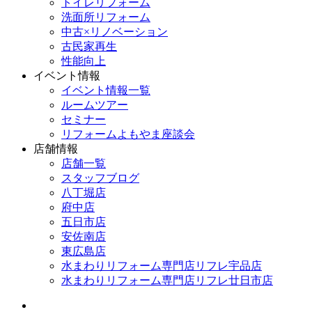
トイレリフォーム
洗面所リフォーム
中古×リノベーション
古民家再生
性能向上
イベント情報
イベント情報一覧
ルームツアー
セミナー
リフォームよもやま座談会
店舗情報
店舗一覧
スタッフブログ
八丁堀店
府中店
五日市店
安佐南店
東広島店
水まわりリフォーム専門店リフレ宇品店
水まわりリフォーム専門店リフレ廿日市店