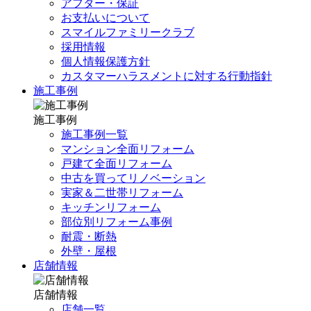
アフター・保証
お支払いについて
スマイルファミリークラブ
採用情報
個人情報保護方針
カスタマーハラスメントに対する行動指針
施工事例
施工事例
施工事例一覧
マンション全面リフォーム
戸建て全面リフォーム
中古を買ってリノベーション
実家＆二世帯リフォーム
キッチンリフォーム
部位別リフォーム事例
耐震・断熱
外壁・屋根
店舗情報
店舗情報
店舗一覧