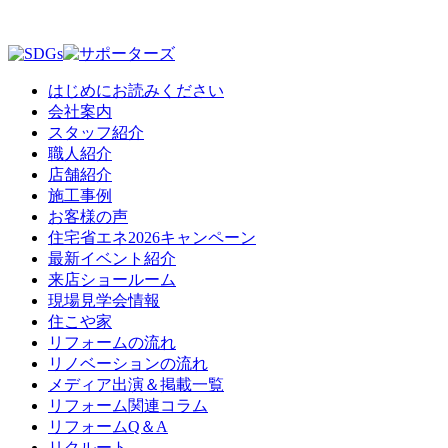
はじめにお読みください
会社案内
スタッフ紹介
職人紹介
店舗紹介
施工事例
お客様の声
住宅省エネ2026キャンペーン
最新イベント紹介
来店ショールーム
現場見学会情報
住こや家
リフォームの流れ
リノベーションの流れ
メディア出演＆掲載一覧
リフォーム関連コラム
リフォームQ＆A
リクルート