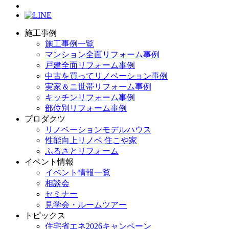
施工事例
施工事例一覧
マンション全面リフォーム事例
戸建全面リフォーム事例
中古を買ってリノベーション事例
実家＆ニ世帯リフォーム事例
キッチンリフォーム事例
部位別リフォーム事例
プロダクツ
リノベーションモデルハウス
性能向上リノベ 住こや家
ふるさとリフォーム
イベント情報
イベント情報一覧
相談会
セミナー
見学会・ルームツアー
トピックス
住宅省エネ2026キャンペーン