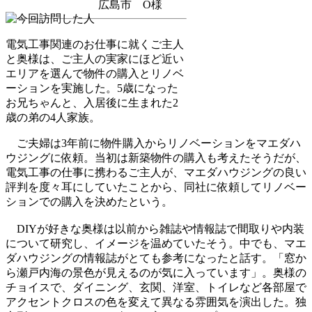
広島市 O様
電気工事関連のお仕事に就くご主人
と奥様は、ご主人の実家にほど近い
エリアを選んで物件の購入とリノベ
ーションを実施した。5歳になった
お兄ちゃんと、入居後に生まれた2
歳の弟の4人家族。
ご夫婦は3年前に物件購入からリノベーションをマエダハ
ウジングに依頼。当初は新築物件の購入も考えたそうだが、
電気工事の仕事に携わるご主人が、マエダハウジングの良い
評判を度々耳にしていたことから、同社に依頼してリノベー
ションでの購入を決めたという。
DIYが好きな奥様は以前から雑誌や情報誌で間取りや内装
について研究し、イメージを温めていたそう。中でも、マエ
ダハウジングの情報誌がとても参考になったと話す。「窓か
ら瀬戸内海の景色が見えるのが気に入っています」。奥様の
チョイスで、ダイニング、玄関、洋室、トイレなど各部屋で
アクセントクロスの色を変えて異なる雰囲気を演出した。独