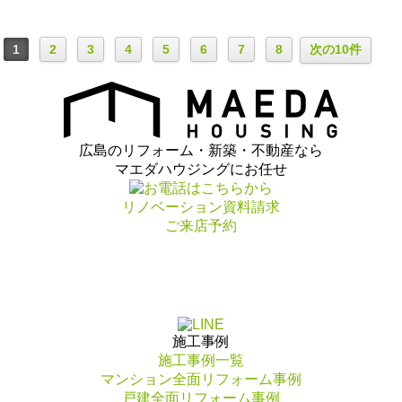
1
2
3
4
5
6
7
8
次の10件
広島のリフォーム・新築・不動産なら
マエダハウジングにお任せ
リノベーション資料請求
ご来店予約
施工事例
施工事例一覧
マンション全面リフォーム事例
戸建全面リフォーム事例