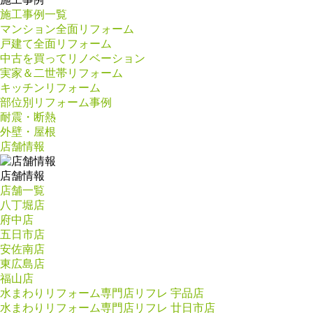
施工事例一覧
マンション全面リフォーム
戸建て全面リフォーム
中古を買ってリノベーション
実家＆二世帯リフォーム
キッチンリフォーム
部位別リフォーム事例
耐震・断熱
外壁・屋根
店舗情報
店舗情報
店舗一覧
八丁堀店
府中店
五日市店
安佐南店
東広島店
福山店
水まわりリフォーム専門店リフレ 宇品店
水まわりリフォーム専門店リフレ 廿日市店