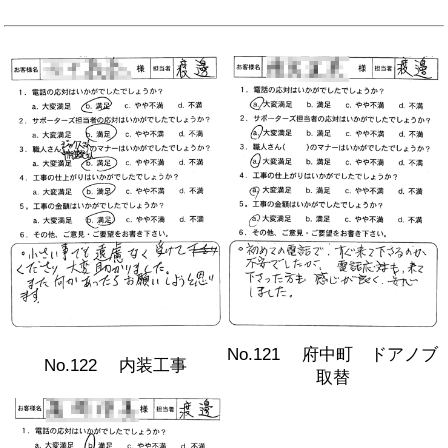
No.121 府中町 ドアノブ
No.122 内装工事
取替