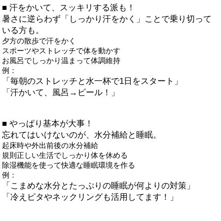
■ 汗をかいて、スッキリする派も！
暑さに逆らわず「しっかり汗をかく」ことで乗り切って
いる方も。
夕方の散歩で汗をかく
スポーツやストレッチで体を動かす
お風呂でしっかり温まって体調維持
例：
「毎朝のストレッチと水一杯で1日をスタート」
「汗かいて、風呂→ビール！」
■ やっぱり基本が大事！
忘れてはいけないのが、水分補給と睡眠。
起床時や外出前後の水分補給
規則正しい生活でしっかり体を休める
除湿機能を使って快適な睡眠環境を作る
例：
「こまめな水分とたっぷりの睡眠が何よりの対策」
「冷えピタやネックリングも活用してます！」