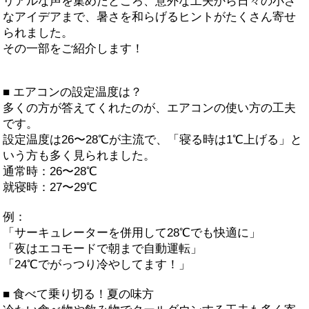
リアルな声を集めたところ、意外な工夫から日々の小さ
なアイデアまで、暑さを和らげるヒントがたくさん寄せ
られました。
その一部をご紹介します！
■ エアコンの設定温度は？
多くの方が答えてくれたのが、エアコンの使い方の工夫
です。
設定温度は26〜28℃が主流で、「寝る時は1℃上げる」と
いう方も多く見られました。
通常時：26〜28℃
就寝時：27〜29℃
例：
「サーキュレーターを併用して28℃でも快適に」
「夜はエコモードで朝まで自動運転」
「24℃でがっつり冷やしてます！」
■ 食べて乗り切る！夏の味方