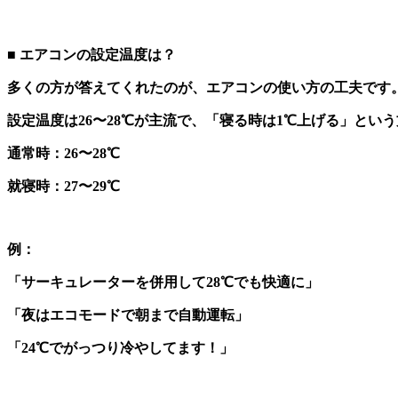
■ エアコンの設定温度は？
多くの方が答えてくれたのが、エアコンの使い方の工夫です
設定温度は26〜28℃が主流で、「寝る時は1℃上げる」とい
通常時：26〜28℃
就寝時：27〜29℃
例：
「サーキュレーターを併用して28℃でも快適に」
「夜はエコモードで朝まで自動運転」
「24℃でがっつり冷やしてます！」