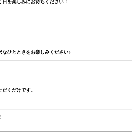
く日を楽しみにお待ちください！
沢なひとときをお楽しみください♪
ただくだけです。
！