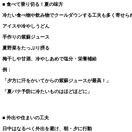
■ 食べて乗り切る！夏の味方
冷たい食べ物や飲み物でクールダウンする工夫も多く寄せら
アイスや冷やしうどん
手作りの紫蘇ジュース
夏野菜をたっぷり摂る
梅干しや甘酒、冷やしあめで塩分・栄養補給
例：
「夕方に汗をかいてからの紫蘇ジュースが最高！」
「夏バテ予防に冷たいものはほどほどに」
■ 外出や住まいの工夫
日中はなるべく外出を避け、朝・夕に行動