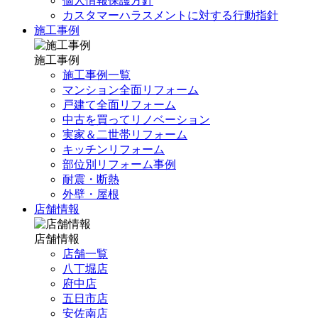
個人情報保護方針
カスタマーハラスメントに対する行動指針
施工事例
施工事例
施工事例一覧
マンション全面リフォーム
戸建て全面リフォーム
中古を買ってリノベーション
実家＆二世帯リフォーム
キッチンリフォーム
部位別リフォーム事例
耐震・断熱
外壁・屋根
店舗情報
店舗情報
店舗一覧
八丁堀店
府中店
五日市店
安佐南店