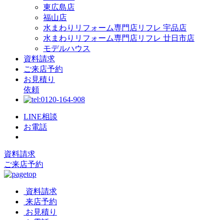
東広島店
福山店
水まわりリフォーム専門店リフレ 宇品店
水まわりリフォーム専門店リフレ 廿日市店
モデルハウス
資料請求
ご来店予約
お見積り
依頼
LINE相談
お電話
資料請求
ご来店予約
資料請求
来店予約
お見積り