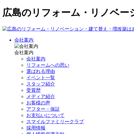
広島のリフォーム・リノベー
会社案内
会社案内
会社案内
リフォームへの思い
選ばれる理由
イベント一覧
スタッフ紹介
受賞歴
メディア紹介
お客様の声
アフター・保証
お支払いについて
スマイルファミリークラブ
採用情報