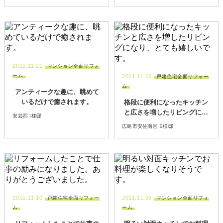
これからの生活が楽しみで
す。
2011.11.21
マンション全面リフォ
ーム
2011.11.16
戸建住宅全面リフォー
ム
アンティークな趣に、眺めて
いるだけで癒されます。
格段に便利になったキッチン
と広さを増したリビングにな
安芸郡 I様邸
り、とても嬉しいです。
広島市安佐南区 S様邸
2011.11.10
2011.11.06
戸建住宅全面リフォー
マンション全面リフォ
ム
ーム