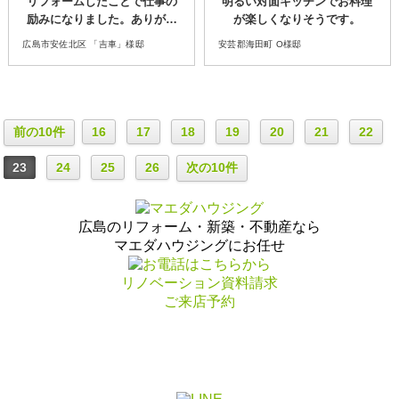
リフォームしたことで仕事の
明るい対面キッチンでお料理
励みになりました。ありがと
が楽しくなりそうです。
うございました。
広島市安佐北区 「吉車」様邸
安芸郡海田町 O様邸
前の10件
16
17
18
19
20
21
22
23
24
25
26
次の10件
広島のリフォーム・新築・不動産なら
マエダハウジングにお任せ
リノベーション資料請求
ご来店予約