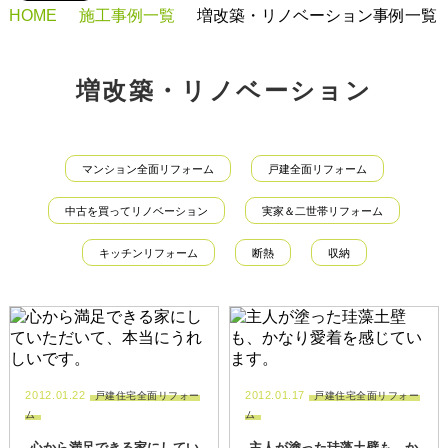
HOME
施工事例一覧
増改築・リノベーション事例一覧
増改築・リノベーション
マンション全面リフォーム
戸建全面リフォーム
中古を買ってリノベーション
実家＆二世帯リフォーム
キッチンリフォーム
断熱
収納
2012.01.22
2012.01.17
戸建住宅全面リフォー
戸建住宅全面リフォー
ム
ム
心から満足できる家にしてい
主人が塗った珪藻土壁も、か