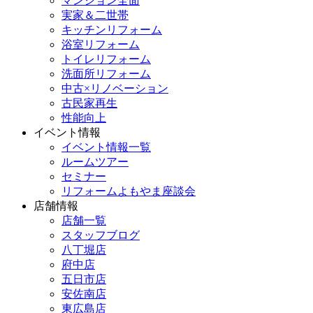
マンション全面
実家＆二世帯
キッチンリフォーム
浴室リフォーム
トイレリフォーム
洗面所リフォーム
中古×リノベーション
古民家再生
性能向上
イベント情報
イベント情報一覧
ルームツアー
セミナー
リフォームよもやま座談会
店舗情報
店舗一覧
スタッフブログ
八丁堀店
府中店
五日市店
安佐南店
東広島店