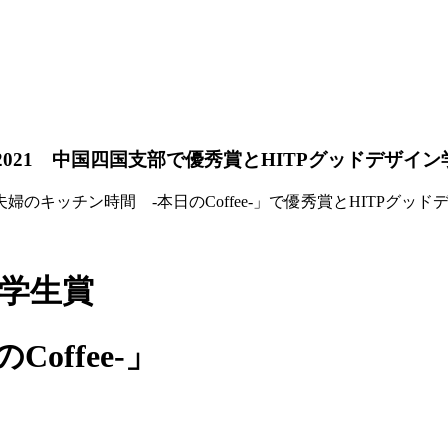
スト2021 中国四国支部で優秀賞とHITPグッドデザイ
婦のキッチン時間 -本日のCoffee‐」で優秀賞とHITPグッ
ン学生賞
offee‐」