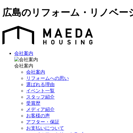
広島のリフォーム・リノベー
会社案内
会社案内
会社案内
リフォームへの思い
選ばれる理由
イベント一覧
スタッフ紹介
受賞歴
メディア紹介
お客様の声
アフター・保証
お支払いについて