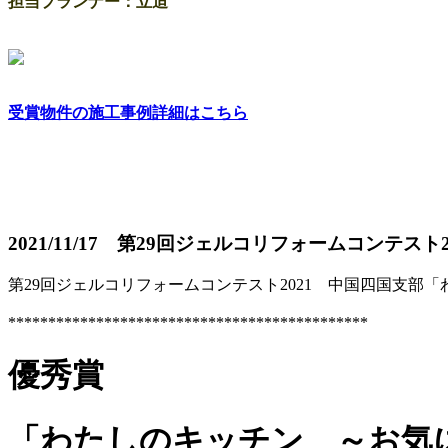
担当プランナー：立迫
受賞物件の施工事例詳細はこちら
2021/11/17 第29回ジェルコリフォームコンテ
第29回ジェルコリフォームコンテスト2021 中国四国支部
*********************************************
優秀賞
「わたしのキッチン ～お気