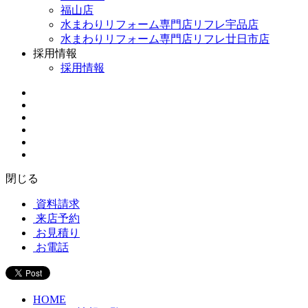
福山店
水まわりリフォーム専門店リフレ宇品店
水まわりリフォーム専門店リフレ廿日市店
採用情報
採用情報
閉じる
資料請求
来店予約
お見積り
お電話
HOME