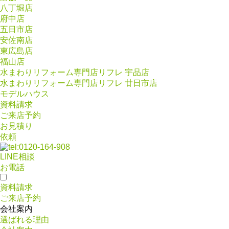
八丁堀店
府中店
五日市店
安佐南店
東広島店
福山店
水まわりリフォーム専門店リフレ 宇品店
水まわりリフォーム専門店リフレ 廿日市店
モデルハウス
資料請求
ご来店予約
お見積り
依頼
LINE相談
お電話
資料請求
ご来店予約
会社案内
選ばれる理由