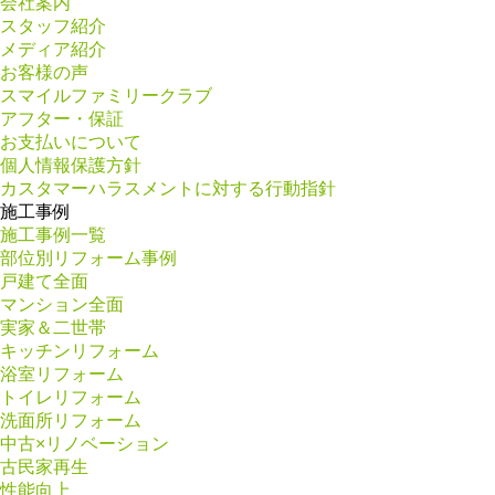
会社案内
スタッフ紹介
メディア紹介
お客様の声
スマイルファミリークラブ
アフター・保証
お支払いについて
個人情報保護方針
カスタマーハラスメントに対する行動指針
施工事例
施工事例一覧
部位別リフォーム事例
戸建て全面
マンション全面
実家＆二世帯
キッチンリフォーム
浴室リフォーム
トイレリフォーム
洗面所リフォーム
中古×リノベーション
古民家再生
性能向上