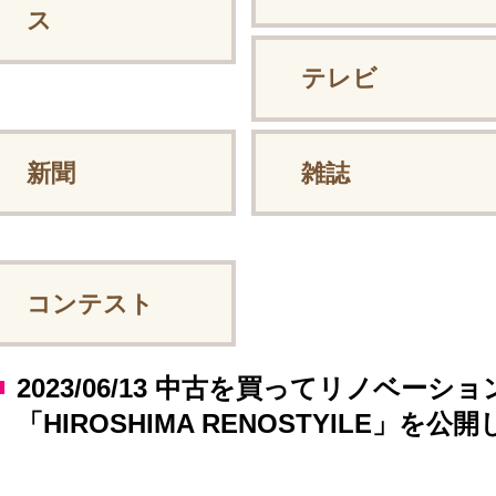
ス
テレビ
新聞
雑誌
コンテスト
2023/06/13 中古を買ってリノベーシ
「HIROSHIMA RENOSTYILE」を公