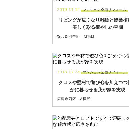
2019.11.12
マンション全面リフォーム
リビングが広くなり雑貨と観葉植
美しく彩る癒やしの空間
安芸郡府中町 M様邸
2018.12.24
マンション全面リフォーム
クロスや壁材で遊び心を加えつつ
かに暮らせる我が家を実現
広島市西区 A様邸