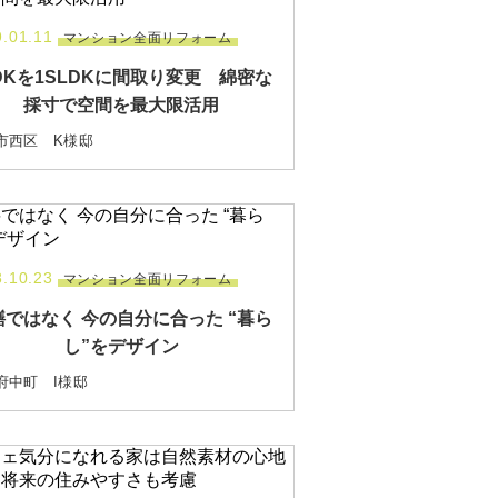
.01.11
マンション全面リフォーム
DKを1SLDKに間取り変更 綿密な
採寸で空間を最大限活用
市西区 K様邸
.10.23
マンション全面リフォーム
繕ではなく 今の自分に合った “暮ら
し”をデザイン
府中町 I様邸