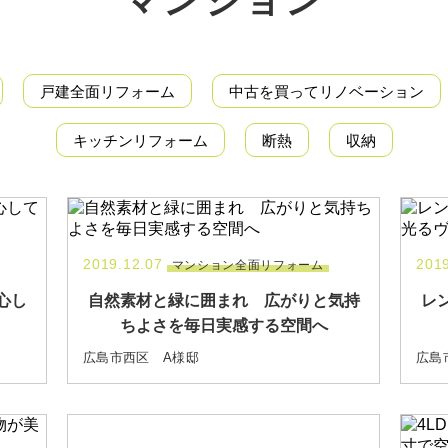
マンション
戸建全面リフォーム
中古を買ってリノベーション
キッチンリフォーム
断熱
収納
2019.12.07
2019
マンション全面リフォーム
心し
自然素材と緑に囲まれ 広がりと気持
レ
ちよさを毎日実感する空間へ
広島市西区 A様邸
広島