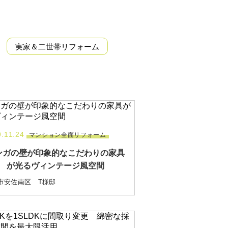
実家＆二世帯リフォーム
.11.24
マンション全面リフォーム
ンガの壁が印象的なこだわりの家具
が光るヴィンテージ風空間
市安佐南区 T様邸