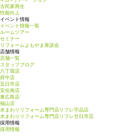
古民家再生
性能向上
イベント情報
イベント情報一覧
ルームツアー
セミナー
リフォームよもやま座談会
店舗情報
店舗一覧
スタッフブログ
八丁堀店
府中店
五日市店
安佐南店
東広島店
福山店
水まわりリフォーム専門店リフレ宇品店
水まわりリフォーム専門店リフレ廿日市店
採用情報
採用情報