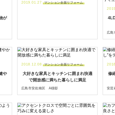
2019.01.27
マンション全面リフォーム
2019
物が
4L
広島
2018.12.08
2018
マンション全面リフォーム
健や
大好きな家具とキッチンに囲まれ快適
修
で開放感に満ちた暮らしに満足
広島市安佐南区 A様邸
安芸