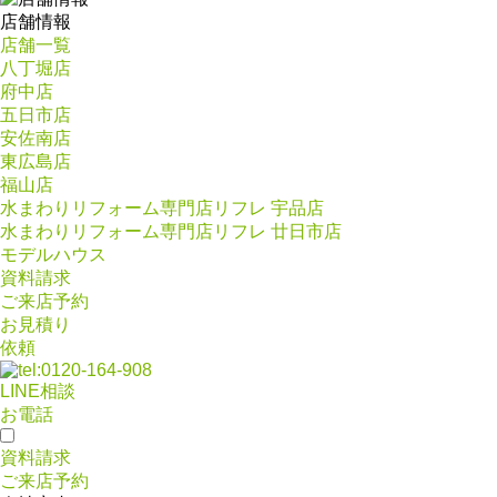
店舗情報
店舗一覧
八丁堀店
府中店
五日市店
安佐南店
東広島店
福山店
水まわりリフォーム専門店リフレ 宇品店
水まわりリフォーム専門店リフレ 廿日市店
モデルハウス
資料請求
ご来店予約
お見積り
依頼
LINE相談
お電話
資料請求
ご来店予約