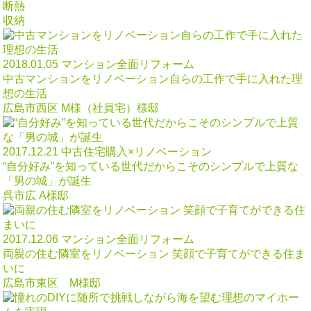
断熱
収納
2018.01.05
マンション全面リフォーム
中古マンションをリノベーション自らの工作で手に入れた理
想の生活
広島市西区 M様（社員宅）様邸
2017.12.21
中古住宅購入×リノベーション
“自分好み”を知っている世代だからこそのシンプルで上質な
「男の城」が誕生
呉市広 A様邸
2017.12.06
マンション全面リフォーム
両親の住む隣室をリノベーション 笑顔で子育てができる住ま
いに
広島市東区 M様邸