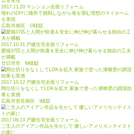
2017.11.20
マンション全面リフォーム
憧れのDIYに随所で挑戦しながら海を望む理想のマイホーム
を実現
広島市南区 O様邸
2017.10.31
戸建住宅全面リフォーム
愛猫37匹と人間が快適＆安全に伸び伸び暮らせる独自の工夫
が満載
廿日市市 M様邸
2017.10.12
戸建住宅全面リフォーム
間仕切りをなくしてLDKを拡大 家族で塗った漆喰壁の調湿効
果も実感
広島市安佐南区 I様邸
2017.09.13
戸建住宅全面リフォーム
ご主人のアイアン作品を生かして 優しいアメリカンテイスト
の家に