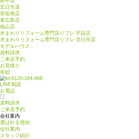
府中店
五日市店
安佐南店
東広島店
福山店
水まわりリフォーム専門店リフレ 宇品店
水まわりリフォーム専門店リフレ 廿日市店
モデルハウス
資料請求
ご来店予約
お見積り
依頼
LINE相談
お電話
資料請求
ご来店予約
会社案内
選ばれる理由
会社案内
スタッフ紹介