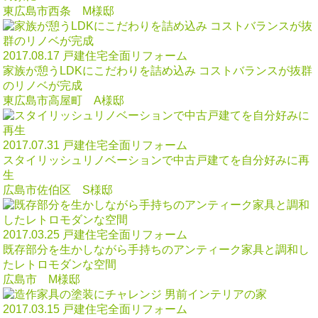
東広島市西条 M様邸
2017.08.17
戸建住宅全面リフォーム
家族が憩うLDKにこだわりを詰め込み コストバランスが抜群
のリノベが完成
東広島市高屋町 A様邸
2017.07.31
戸建住宅全面リフォーム
スタイリッシュリノベーションで中古戸建てを自分好みに再
生
広島市佐伯区 S様邸
2017.03.25
戸建住宅全面リフォーム
既存部分を生かしながら手持ちのアンティーク家具と調和し
たレトロモダンな空間
広島市 M様邸
2017.03.15
戸建住宅全面リフォーム