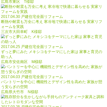
広島市東区 T様邸
2017.04.30
戸建住宅全面リフォーム
断熱や耐震も万全に考え 寒冷地で快適に暮らせる 実家リフ
ォームを実践
三次市大田幸町 K様邸
2017.04.25
戸建住宅全面リフォーム
ずっと夢にみた メキシコをテーマにした家は 家事と育児の
助っ人
広島市安佐南区 M様邸
2017.04.03
戸建住宅全面リフォーム
パントリーを中心に 機能性とデザイン性を高めた 家族が憩
う安らぎの空間
広島県大竹市 N様邸
2017.03.25
戸建住宅全面リフォーム