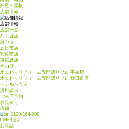
外壁・屋根
店舗情報
店舗情報
店舗一覧
八丁堀店
府中店
五日市店
安佐南店
東広島店
福山店
水まわりリフォーム専門店リフレ 宇品店
水まわりリフォーム専門店リフレ 廿日市店
モデルハウス
資料請求
ご来店予約
お見積り
依頼
LINE相談
お電話