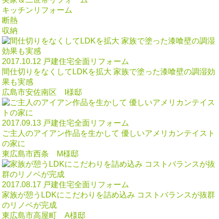
キッチンリフォーム
断熱
収納
2017.10.12
戸建住宅全面リフォーム
間仕切りをなくしてLDKを拡大 家族で塗った漆喰壁の調湿効
果も実感
広島市安佐南区 I様邸
2017.09.13
戸建住宅全面リフォーム
ご主人のアイアン作品を生かして 優しいアメリカンテイスト
の家に
東広島市西条 M様邸
2017.08.17
戸建住宅全面リフォーム
家族が憩うLDKにこだわりを詰め込み コストバランスが抜群
のリノベが完成
東広島市高屋町 A様邸