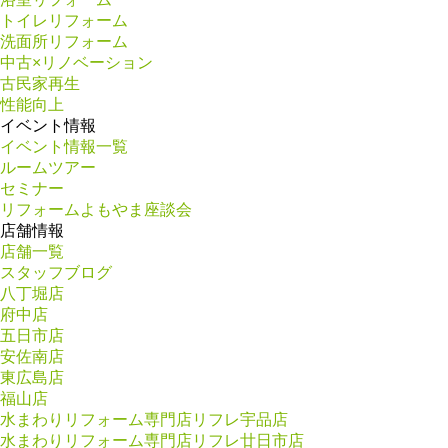
トイレリフォーム
洗面所リフォーム
中古×リノベーション
古民家再生
性能向上
イベント情報
イベント情報一覧
ルームツアー
セミナー
リフォームよもやま座談会
店舗情報
店舗一覧
スタッフブログ
八丁堀店
府中店
五日市店
安佐南店
東広島店
福山店
水まわりリフォーム専門店リフレ宇品店
水まわりリフォーム専門店リフレ廿日市店