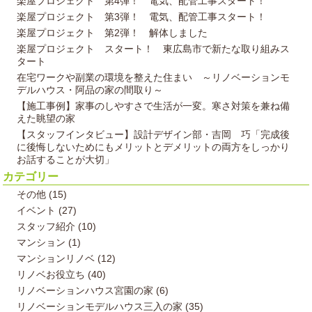
楽屋プロジェクト 第4弾！ 電気、配管工事スタート！
楽屋プロジェクト 第3弾！ 電気、配管工事スタート！
楽屋プロジェクト 第2弾！ 解体しました
楽屋プロジェクト スタート！ 東広島市で新たな取り組みス
タート
在宅ワークや副業の環境を整えた住まい ～リノベーションモ
デルハウス・阿品の家の間取り～
【施工事例】家事のしやすさで生活が一変。寒さ対策を兼ね備
えた眺望の家
【スタッフインタビュー】設計デザイン部・吉岡 巧「完成後
に後悔しないためにもメリットとデメリットの両方をしっかり
お話することが大切」
カテゴリー
その他 (15)
イベント (27)
スタッフ紹介 (10)
マンション (1)
マンションリノベ (12)
リノベお役立ち (40)
リノベーションハウス宮園の家 (6)
リノベーションモデルハウス三入の家 (35)