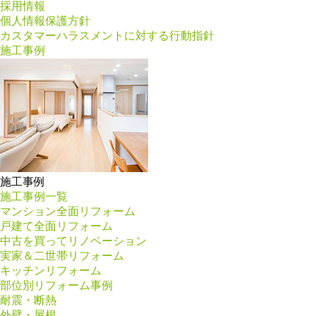
採用情報
個人情報保護方針
カスタマーハラスメントに対する行動指針
施工事例
施工事例
施工事例一覧
マンション全面リフォーム
戸建て全面リフォーム
中古を買ってリノベーション
実家＆二世帯リフォーム
キッチンリフォーム
部位別リフォーム事例
耐震・断熱
外壁・屋根