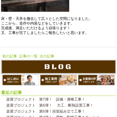
床・壁・天井を撤去して広々とした空間になりました。
ここから、造作や内装などをしていきます。
完成後、満足いただけるよう頑張ります！
又、工事が完了しましたらご報告したいと思います。
前の記事
記事の一覧
次の記事
最近の記事
楽屋プロジェクト 第7弾！ 設備・漆喰工事！
楽屋プロジェクト 第6弾！ 大工、断熱設置工事！
楽屋プロジェクト 第5弾！浴室組み立て工事！