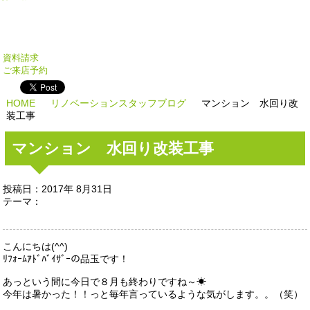
資料請求
ご来店予約
HOME
リノベーションスタッフブログ
マンション 水回り改
装工事
マンション 水回り改装工事
投稿日：2017年 8月31日
テーマ：
こんにちは(^^)
ﾘﾌｫｰﾑｱﾄﾞﾊﾞｲｻﾞｰの品玉です！
あっという間に今日で８月も終わりですね～☀
今年は暑かった！！っと毎年言っているような気がします。。（笑）