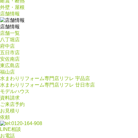
耐震・断熱
外壁・屋根
店舗情報
店舗情報
店舗一覧
八丁堀店
府中店
五日市店
安佐南店
東広島店
福山店
水まわりリフォーム専門店リフレ 宇品店
水まわりリフォーム専門店リフレ 廿日市店
モデルハウス
資料請求
ご来店予約
お見積り
依頼
LINE相談
お電話