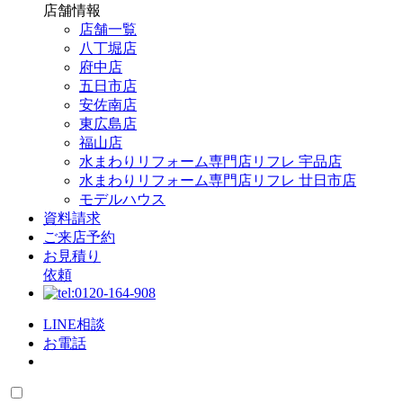
店舗情報
店舗一覧
八丁堀店
府中店
五日市店
安佐南店
東広島店
福山店
水まわりリフォーム専門店リフレ 宇品店
水まわりリフォーム専門店リフレ 廿日市店
モデルハウス
資料請求
ご来店予約
お見積り
依頼
LINE相談
お電話