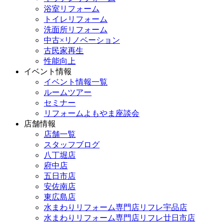
浴室リフォーム
トイレリフォーム
洗面所リフォーム
中古×リノベーション
古民家再生
性能向上
イベント情報
イベント情報一覧
ルームツアー
セミナー
リフォームよもやま座談会
店舗情報
店舗一覧
スタッフブログ
八丁堀店
府中店
五日市店
安佐南店
東広島店
水まわりリフォーム専門店リフレ宇品店
水まわりリフォーム専門店リフレ廿日市店