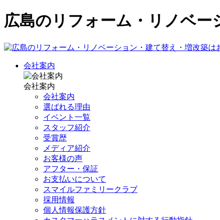
広島のリフォーム・リノベー
会社案内
会社案内
会社案内
選ばれる理由
イベント一覧
スタッフ紹介
受賞歴
メディア紹介
お客様の声
アフター・保証
お支払いについて
スマイルファミリークラブ
採用情報
個人情報保護方針