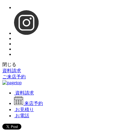
閉じる
資料請求
ご来店予約
資料請求
来店予約
お見積り
お電話