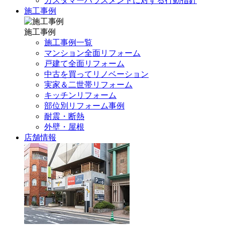
カスタマーハラスメントに対する行動指針
施工事例
施工事例
施工事例一覧
マンション全面リフォーム
戸建て全面リフォーム
中古を買ってリノベーション
実家＆二世帯リフォーム
キッチンリフォーム
部位別リフォーム事例
耐震・断熱
外壁・屋根
店舗情報