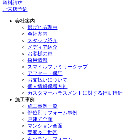
資料請求
ご来店予約
会社案内
選ばれる理由
会社案内
スタッフ紹介
メディア紹介
お客様の声
採用情報
スマイルファミリークラブ
アフター・保証
お支払いについて
個人情報保護方針
カスタマーハラスメントに対する行動指針
施工事例
施工事例一覧
部位別リフォーム事例
戸建て全面
マンション全面
実家＆二世帯
キッチンリフォーム